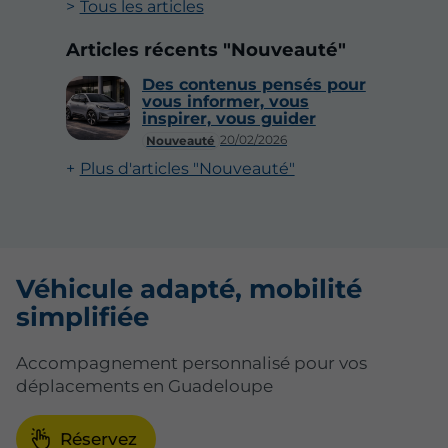
Tous les articles
Articles récents "Nouveauté"
Des contenus pensés pour
vous informer, vous
inspirer, vous guider
20/02/2026
Nouveauté
Plus d'articles "Nouveauté"
Véhicule adapté, mobilité
simplifiée
Accompagnement personnalisé pour vos
déplacements en Guadeloupe
Réservez