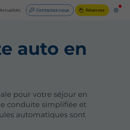
Actualités
Contactez-nous
Réservez
te auto en
ale pour votre séjour en
ne conduite simplifiée et
icules automatiques sont