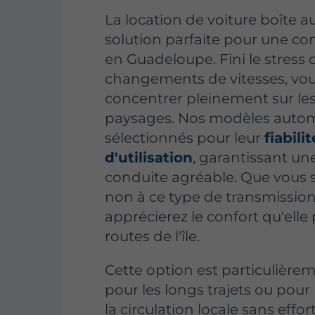
La location de voiture boîte au
solution parfaite pour une c
en Guadeloupe. Fini le stress 
changements de vitesses, vo
concentrer pleinement sur le
paysages. Nos modèles autom
sélectionnés pour leur
fiabilit
d'utilisation
, garantissant un
conduite agréable. Que vous 
non à ce type de transmission
apprécierez le confort qu'elle 
routes de l'île.
Cette option est particulière
pour les longs trajets ou pou
la circulation locale sans effo