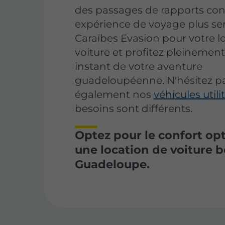
des passages de rapports con
expérience de voyage plus ser
Caraïbes Evasion pour votre l
voiture et profitez pleinemen
instant de votre aventure
guadeloupéenne. N'hésitez pa
également nos
véhicules utili
besoins sont différents.
Optez pour le confort op
une location de voiture b
Guadeloupe.