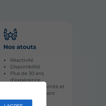
Nos atouts
Réactivité
Disponibilité
Plus de 30 ans
d’expérience
Service de proximité et
accompagnement
personnalisé