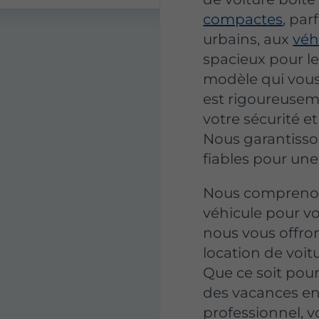
compactes
, par
urbains, aux
véh
spacieux pour le
modèle qui vous
est rigoureusem
votre sécurité et 
Nous garantisso
fiables pour une
Nous comprenons
véhicule pour vo
nous vous offron
location de voi
Que ce soit pou
des vacances en
professionnel, v