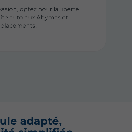
asion, optez pour la liberté
oîte auto aux Abymes et
déplacements.
ule adapté,