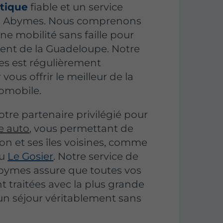
tique
fiable et un service
aux Abymes. Nous comprenons
ne mobilité sans faille pour
ment de la Guadeloupe. Notre
les est régulièrement
vous offrir le meilleur de la
omobile.
re partenaire privilégié pour
e auto
, vous permettant de
ion et ses îles voisines, comme
u
Le Gosier
. Notre service de
bymes assure que toutes vos
 traitées avec la plus grande
un séjour véritablement sans