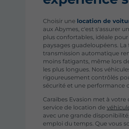
Choisir une
location de voitu
aux Abymes, c'est s'assurer u
plus confortables, idéale pour
paysages guadeloupéens. La fl
transmission automatique rend
moins fatigants, même lors d
les plus longues. Nos véhicule
rigoureusement contrôlés pou
sécurité et une performance 
Caraïbes Evasion met à votre 
service de location de
véhicul
avec une grande disponibilité
emploi du temps. Que vous s