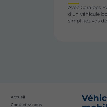
Avec Caraïbes Ev
d'un véhicule b
simplifiez vos 
Véhic
Accueil
Contactez-nous