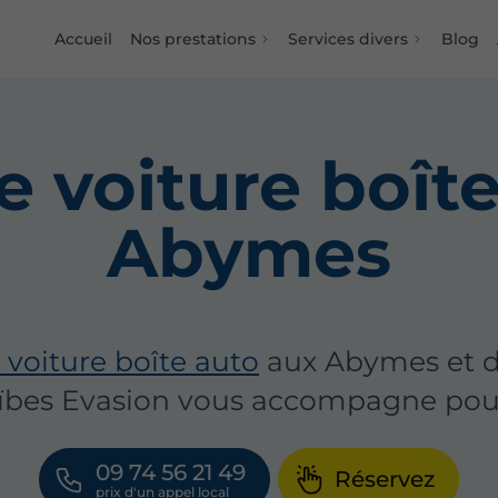
Accueil
Nos prestations
Services divers
Blog
e voiture boîte
Abymes
 voiture boîte auto
aux Abymes et d
aïbes Evasion vous accompagne pour 
09 74 56 21 49
Réservez