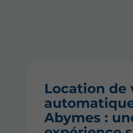
Location de 
automatique
Abymes : un
expérience s